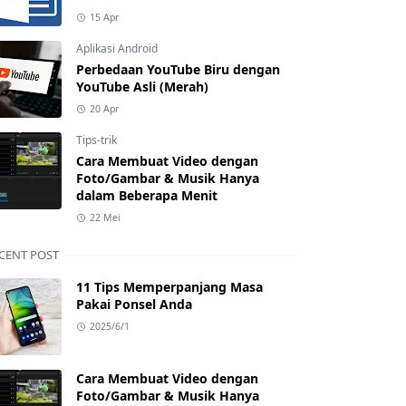
15 Apr
Aplikasi Android
Perbedaan YouTube Biru dengan
YouTube Asli (Merah)
20 Apr
Tips-trik
Cara Membuat Video dengan
Foto/Gambar & Musik Hanya
dalam Beberapa Menit
22 Mei
CENT POST
11 Tips Memperpanjang Masa
Pakai Ponsel Anda
2025/6/1
Cara Membuat Video dengan
Foto/Gambar & Musik Hanya