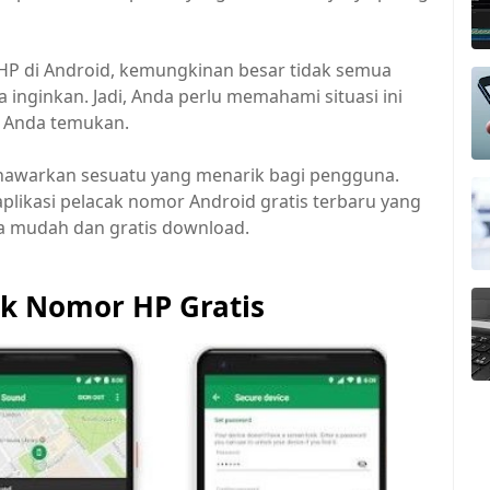
HP di Android, kemungkinan besar tidak semua
a inginkan. Jadi, Anda perlu memahami situasi ini
ng Anda temukan.
enawarkan sesuatu yang menarik bagi pengguna.
plikasi pelacak nomor Android gratis terbaru yang
a mudah dan gratis download.
ak Nomor HP Gratis