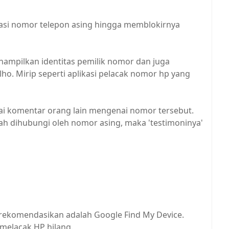
ikasi nomor telepon asing hingga memblokirnya
enampilkan identitas pemilik nomor dan juga
lho. Mirip seperti aplikasi pelacak nomor hp yang
gai komentar orang lain mengenai nomor tersebut.
ah dihubungi oleh nomor asing, maka 'testimoninya'
 rekomendasikan adalah Google Find My Device.
 melacak HP hilang.