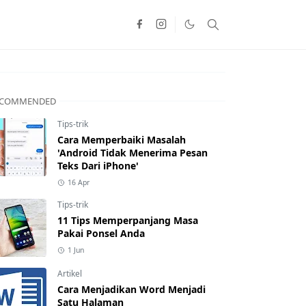
ECOMMENDED
Tips-trik
Cara Memperbaiki Masalah
'Android Tidak Menerima Pesan
Teks Dari iPhone'
16 Apr
Tips-trik
11 Tips Memperpanjang Masa
Pakai Ponsel Anda
1 Jun
Artikel
Cara Menjadikan Word Menjadi
Satu Halaman