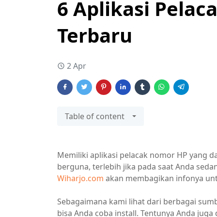
6 Aplikasi Pelac
Terbaru
2 Apr
Table of content
Memiliki aplikasi pelacak nomor HP yang d
berguna, terlebih jika pada saat Anda sedan
Wiharjo.com
akan membagikan infonya unt
Sebagaimana kami lihat dari berbagai sumber
bisa Anda coba install. Tentunya Anda juga 