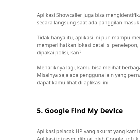
Aplikasi Showcaller juga bisa mengidentif
secara langsung saat ada panggilan masuk
Tidak hanya itu, aplikasi ini pun mampu m
memperlihatkan lokasi detail si penelepon, 
dipakai polisi, kan?
Menariknya lagi, kamu bisa melihat berba
Misalnya saja ada pengguna lain yang pern
dapat kamu lihat di aplikasi ini.
5. Google Find My Device
Aplikasi pelacak HP yang akurat yang kami
Aplikasi ini resmi dibuat oleh Google untuk