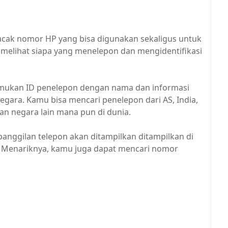
lacak nomor HP yang bisa digunakan sekaligus untuk
melihat siapa yang menelepon dan mengidentifikasi
mukan ID penelepon dengan nama dan informasi
egara. Kamu bisa mencari penelepon dari AS, India,
dan negara lain mana pun di dunia.
panggilan telepon akan ditampilkan ditampilkan di
i. Menariknya, kamu juga dapat mencari nomor