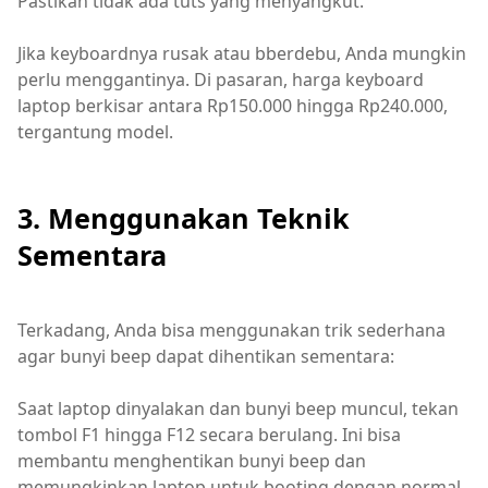
Pastikan tidak ada tuts yang menyangkut.
Jika keyboardnya rusak atau bberdebu, Anda mungkin
perlu menggantinya. Di pasaran, harga keyboard
laptop berkisar antara Rp150.000 hingga Rp240.000,
tergantung model.
3. Menggunakan Teknik
Sementara
Terkadang, Anda bisa menggunakan trik sederhana
agar bunyi beep dapat dihentikan sementara:
Saat laptop dinyalakan dan bunyi beep muncul, tekan
tombol F1 hingga F12 secara berulang. Ini bisa
membantu menghentikan bunyi beep dan
memungkinkan laptop untuk booting dengan normal.