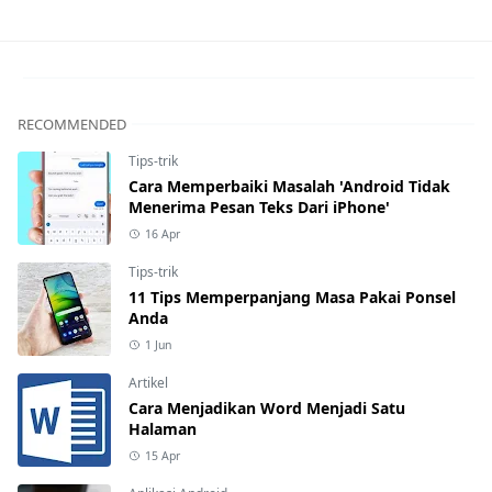
RECOMMENDED
Tips-trik
Cara Memperbaiki Masalah 'Android Tidak
Menerima Pesan Teks Dari iPhone'
16 Apr
Tips-trik
11 Tips Memperpanjang Masa Pakai Ponsel
Anda
1 Jun
Artikel
Cara Menjadikan Word Menjadi Satu
Halaman
15 Apr