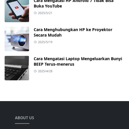
Cara Mengatasi HP Android 7 Tidak Bisa
Buka YouTube
2025/5/21
Cara Menghubungkan HP ke Proyektor
Secara Mudah
2025/5/19
Cara Mengatasi Laptop Mengeluarkan Bunyi
BEEP Terus-menerus
2025/4/28
ABOUT US