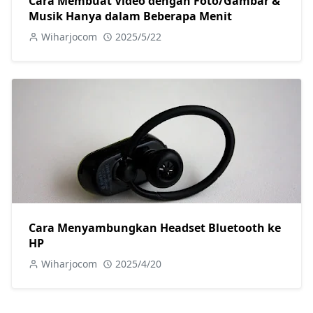
Cara Membuat Video dengan Foto/Gambar &
Musik Hanya dalam Beberapa Menit
Wiharjocom
2025/5/22
Cara Menyambungkan Headset Bluetooth ke
HP
Wiharjocom
2025/4/20