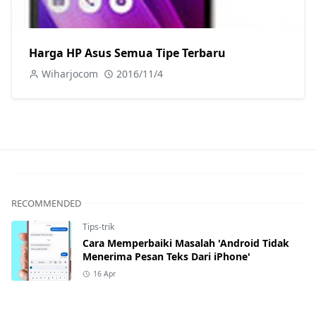
Harga HP Asus Semua Tipe Terbaru
Wiharjocom
2016/11/4
RECOMMENDED
Tips-trik
Cara Memperbaiki Masalah 'Android Tidak
Menerima Pesan Teks Dari iPhone'
16 Apr
Tips-trik
11 Tips Memperpanjang Masa Pakai Ponsel