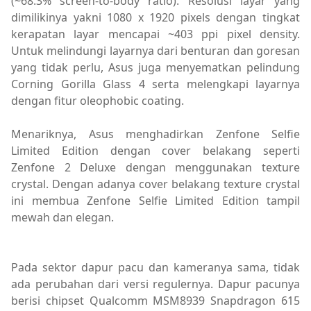
(~68.3% screen-to-body ratio). Resolusi layar yang
dimilikinya yakni 1080 x 1920 pixels dengan tingkat
kerapatan layar mencapai ~403 ppi pixel density.
Untuk melindungi layarnya dari benturan dan goresan
yang tidak perlu, Asus juga menyematkan pelindung
Corning Gorilla Glass 4 serta melengkapi layarnya
dengan fitur oleophobic coating.
Menariknya, Asus menghadirkan Zenfone Selfie
Limited Edition dengan cover belakang seperti
Zenfone 2 Deluxe dengan menggunakan texture
crystal. Dengan adanya cover belakang texture crystal
ini membua Zenfone Selfie Limited Edition tampil
mewah dan elegan.
Pada sektor dapur pacu dan kameranya sama, tidak
ada perubahan dari versi regulernya. Dapur pacunya
berisi chipset
Qualcomm MSM8939 Snapdragon 615