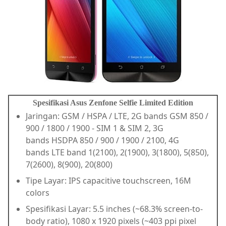
Spesifikasi Asus Zenfone Selfie Limited Edition
Jaringan: GSM / HSPA / LTE, 2G bands GSM 850 /
900 / 1800 / 1900 - SIM 1 & SIM 2, 3G
bands HSDPA 850 / 900 / 1900 / 2100, 4G
bands LTE band 1(2100), 2(1900), 3(1800), 5(850),
7(2600), 8(900), 20(800)
Tipe Layar: IPS capacitive touchscreen, 16M
colors
Spesifikasi Layar: 5.5 inches (~68.3% screen-to-
body ratio), 1080 x 1920 pixels (~403 ppi pixel