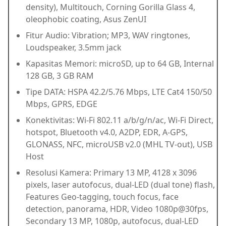
density), Multitouch, Corning Gorilla Glass 4,
oleophobic coating, Asus ZenUI
Fitur Audio: Vibration; MP3, WAV ringtones,
Loudspeaker, 3.5mm jack
Kapasitas Memori: microSD, up to 64 GB, Internal
128 GB, 3 GB RAM
Tipe DATA: HSPA 42.2/5.76 Mbps, LTE Cat4 150/50
Mbps, GPRS, EDGE
Konektivitas: Wi-Fi 802.11 a/b/g/n/ac, Wi-Fi Direct,
hotspot, Bluetooth v4.0, A2DP, EDR, A-GPS,
GLONASS, NFC, microUSB v2.0 (MHL TV-out), USB
Host
Resolusi Kamera: Primary 13 MP, 4128 x 3096
pixels, laser autofocus, dual-LED (dual tone) flash,
Features Geo-tagging, touch focus, face
detection, panorama, HDR, Video 1080p@30fps,
Secondary 13 MP, 1080p, autofocus, dual-LED