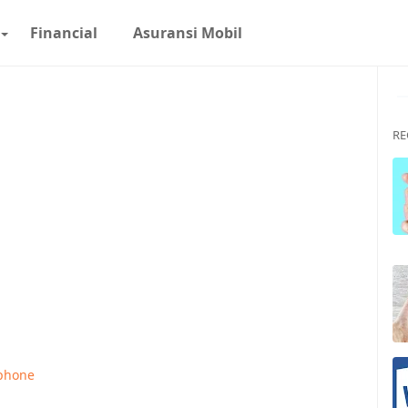
Financial
Asuransi Mobil
R
phone