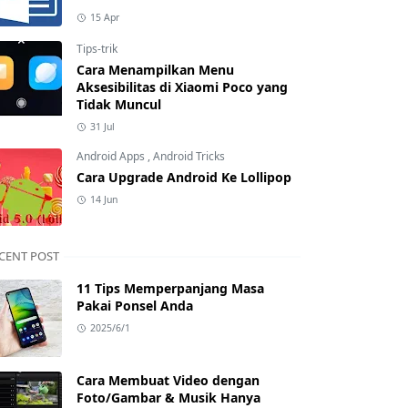
15 Apr
Tips-trik
Cara Menampilkan Menu
Aksesibilitas di Xiaomi Poco yang
Tidak Muncul
31 Jul
Android Apps
,
Android Tricks
Cara Upgrade Android Ke Lollipop
14 Jun
CENT POST
11 Tips Memperpanjang Masa
Pakai Ponsel Anda
2025/6/1
Cara Membuat Video dengan
Foto/Gambar & Musik Hanya