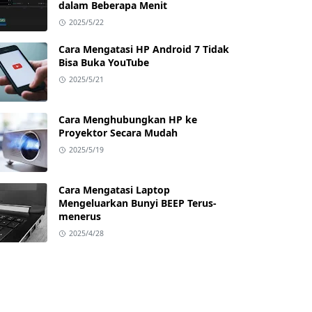
dalam Beberapa Menit
2025/5/22
Cara Mengatasi HP Android 7 Tidak
Bisa Buka YouTube
2025/5/21
Cara Menghubungkan HP ke
Proyektor Secara Mudah
2025/5/19
Cara Mengatasi Laptop
Mengeluarkan Bunyi BEEP Terus-
menerus
2025/4/28