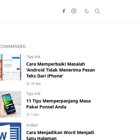
ECOMMENDED
Tips-trik
Cara Memperbaiki Masalah
'Android Tidak Menerima Pesan
Teks Dari iPhone'
16 Apr
Tips-trik
11 Tips Memperpanjang Masa
Pakai Ponsel Anda
1 Jun
Artikel
Cara Menjadikan Word Menjadi
Satu Halaman