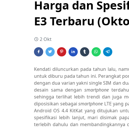
Harga dan Spesif
E3 Terbaru (Okt
2 Okt
Kendati diluncurkan pada tahun lalu, na
untuk diburu pada tahun ini. Perangkat pon
dengan dua varian yakni single SIM dan du
desain sama dengan
smartphone
terdahu
sehingga terlihat lebih trendi dan juga
diposisikan sebagai
smartphone
LTE yang p
Android OS 4.4 KitKat yang ditujukan u
spesifikasi lebih lanjut, mari disimak pa
terlebih dahulu dan membandingkannya 