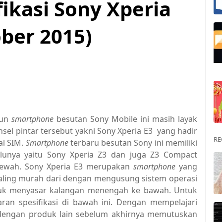
ikasi Sony Xperia
ober 2015)
mun
smartphone
besutan Sony Mobile ini masih layak
sel pintar tersebut yakni Sony Xperia E3 yang hadir
RE
al SIM.
Smartphone
terbaru besutan Sony ini memiliki
lunya yaitu Sony Xperia Z3 dan juga Z3 Compact
 mewah. Sony Xperia E3 merupakan
smartphone
yang
aling murah dari dengan mengusung sistem operasi
ntuk menyasar kalangan menengah ke bawah. Untuk
paran spesifikasi di bawah ini. Dengan mempelajari
dengan produk lain sebelum akhirnya memutuskan