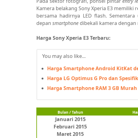
Pada sektor fotografi, ponsel pintar
entry l
Kamera belakang Sony Xperia E3 memiliki r
bersama hadirnya LED flash. Sementara
depan
smartphone
dibekali kamera dengan r
Harga Sony Xperia E3 Terbaru:
You may also like...
Harga Smartphone Android KitKat d
Harga LG Optimus G Pro dan Spesifi
Harga Smartphone RAM 3 GB Murah 2
Bulan / Tahun
Ha
Januari 2015
Februari 2015
Maret 2015