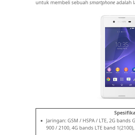
untuk membeli sebuah
smartphone
adalah 
Spesifik
Jaringan: GSM / HSPA / LTE, 2G bands 
900 / 2100, 4G bands LTE band 1(2100), 3