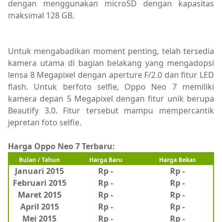
dengan menggunakan microSD dengan kapasitas
maksimal 128 GB.
Untuk mengabadikan moment penting, telah tersedia
kamera utama di bagian belakang yang mengadopsi
lensa 8 Megapixel dengan aperture F/2.0 dan fitur LED
flash. Untuk berfoto selfie, Oppo Neo 7 memiliki
kamera depan 5 Megapixel dengan fitur unik berupa
Beautify 3.0. Fitur tersebut mampu mempercantik
jepretan foto selfie.
Harga Oppo Neo 7 Terbaru:
Bulan / Tahun
Harga Baru
Harga Bekas
Januari 2015
Rp -
Rp -
Februari 2015
Rp -
Rp
-
Maret 2015
Rp -
Rp -
April 2015
Rp -
Rp -
Mei 2015
Rp -
Rp -