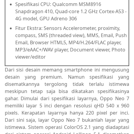
Spesifikasi CPU: Qualcomm MSM8916
Snapdragon 410, Quad-core 1.2 GHz Cortex-A53 -
4G model, GPU Adreno 306
Fitur Ekstra: Sensors Accelerometer, proximity,
compass, SMS (threaded view), MMS, Email, Push
Email, Browser HTML5, MP4/H.264/FLAC player,
MP3/eAAC+/WAV player, Document viewer, Photo
viewer/editor
Dari sisi desain memang smartphone ini mengusung
desain yang premium. Namun spesifikasi yang
disematkannya tergolong tidak terlalu istimewa
meskipun tetap saja bisa dikatakan spesifikasinya
gahar. Dimulai dari spesifikasi layarnya, Oppo Neo 7
memiliki layar 5 inci dengan resolusi qHD 540 x 960
pixels. Kerapatan layarnya hanya 220 pixel per inci.
Dari sini saja, layar Oppo Neo 7 bukanlah layar yang
istimewa. Sistem operasi ColorOS 2.1 yang diadaptasi