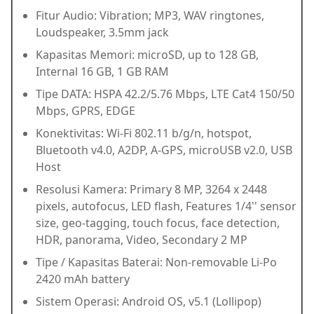
Fitur Audio: Vibration; MP3, WAV ringtones,
Loudspeaker, 3.5mm jack
Kapasitas Memori: microSD, up to 128 GB,
Internal 16 GB, 1 GB RAM
Tipe DATA: HSPA 42.2/5.76 Mbps, LTE Cat4 150/50
Mbps, GPRS, EDGE
Konektivitas: Wi-Fi 802.11 b/g/n, hotspot,
Bluetooth v4.0, A2DP, A-GPS, microUSB v2.0, USB
Host
Resolusi Kamera: Primary 8 MP, 3264 x 2448
pixels, autofocus, LED flash, Features 1/4'' sensor
size, geo-tagging, touch focus, face detection,
HDR, panorama, Video, Secondary 2 MP
Tipe / Kapasitas Baterai: Non-removable Li-Po
2420 mAh battery
Sistem Operasi: Android OS, v5.1 (Lollipop)