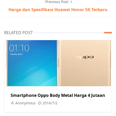
Previous Post
Harga dan Spesifikasi Huawei Honor 5X Terbaru
RELATED POST
Smartphone Oppo Body Metal Harga 4 Jutaan
Anonymous
2016/7/2