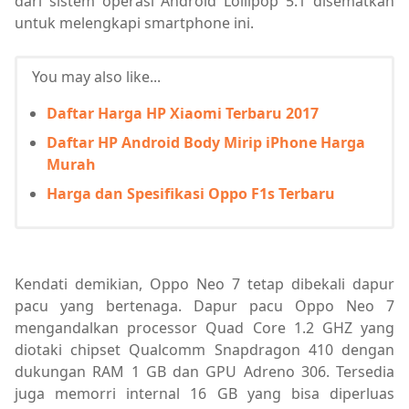
dari sistem operasi Android Lollipop 5.1 disematkan
untuk melengkapi smartphone ini.
You may also like...
Daftar Harga HP Xiaomi Terbaru 2017
Daftar HP Android Body Mirip iPhone Harga
Murah
Harga dan Spesifikasi Oppo F1s Terbaru
Kendati demikian, Oppo Neo 7 tetap dibekali dapur
pacu yang bertenaga. Dapur pacu Oppo Neo 7
mengandalkan processor Quad Core 1.2 GHZ yang
diotaki chipset Qualcomm Snapdragon 410 dengan
dukungan RAM 1 GB dan GPU Adreno 306. Tersedia
juga memorri internal 16 GB yang bisa diperluas