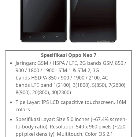
Spesifikasi Oppo Neo 7
Jaringan: GSM / HSPA / LTE, 2G bands GSM 850 /
900 / 1800 / 1900 - SIM 1 & SIM 2, 3G
bands HSDPA 850 / 900 / 1900 / 2100, 4G
bands LTE band 1(2100), 3(1800), 5(850), 7(2600),
8(900), 20(800), 40(2300)
Tipe Layar: IPS LCD capacitive touchscreen, 16M
colors
Spesifikasi Layar: Size 5.0 inches (~67.4% screen-
to-body ratio), Resolution 540 x 960 pixels (~220
ppi pixel density), Multitouch, Color OS 2.1