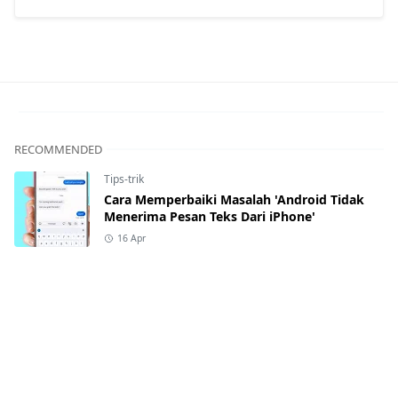
RECOMMENDED
Tips-trik
Cara Memperbaiki Masalah 'Android Tidak
Menerima Pesan Teks Dari iPhone'
16 Apr
Tips-trik
11 Tips Memperpanjang Masa Pakai Ponsel
Anda
1 Jun
Artikel
Cara Menjadikan Word Menjadi Satu
Halaman