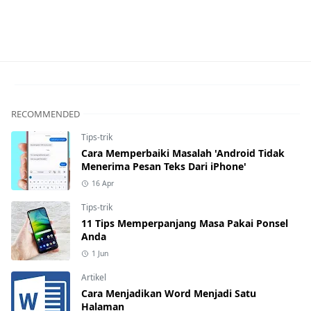
Download Aplikasi,Download IDM,Download Software
RECOMMENDED
Tips-trik
Cara Memperbaiki Masalah 'Android Tidak
Menerima Pesan Teks Dari iPhone'
16 Apr
Tips-trik
11 Tips Memperpanjang Masa Pakai Ponsel
Anda
1 Jun
Artikel
Cara Menjadikan Word Menjadi Satu
Halaman