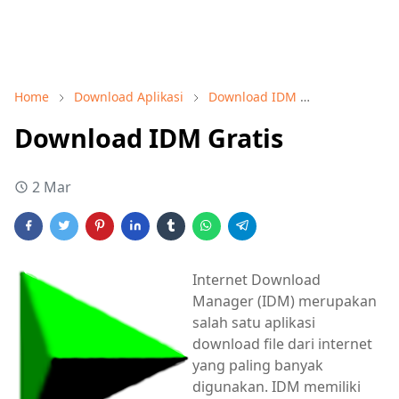
Home
Download Aplikasi
Download IDM
Download So
Download IDM Gratis
2 Mar
Internet Download
Manager (IDM) merupakan
salah satu aplikasi
download file dari internet
yang paling banyak
digunakan. IDM memiliki