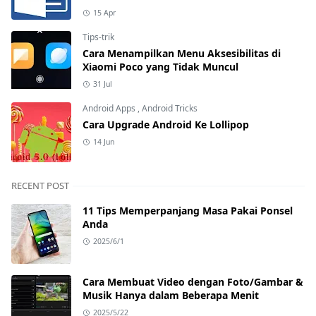
15 Apr
Tips-trik
Cara Menampilkan Menu Aksesibilitas di
Xiaomi Poco yang Tidak Muncul
31 Jul
Android Apps
,
Android Tricks
Cara Upgrade Android Ke Lollipop
14 Jun
RECENT POST
11 Tips Memperpanjang Masa Pakai Ponsel
Anda
2025/6/1
Cara Membuat Video dengan Foto/Gambar &
Musik Hanya dalam Beberapa Menit
2025/5/22