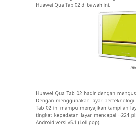
Huawei Qua Tab 02 di bawah ini.
Hu
Huawei Qua Tab 02 hadir dengan mengusun
Dengan menggunakan layar berteknologi I
Tab 02 ini mampu menyajikan tampilan lay
tingkat kepadatan layar mencapai ~224 pixe
Android versi v5.1 (Lollipop).