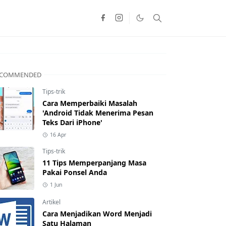
ECOMMENDED
Tips-trik
Cara Memperbaiki Masalah
'Android Tidak Menerima Pesan
Teks Dari iPhone'
16 Apr
Tips-trik
11 Tips Memperpanjang Masa
Pakai Ponsel Anda
1 Jun
Artikel
Cara Menjadikan Word Menjadi
Satu Halaman