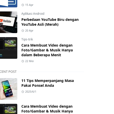
15 Apr
Aplikasi Android
Perbedaan YouTube Biru dengan
YouTube Asli (Merah)
20 Apr
Tips-trik
Cara Membuat Video dengan
Foto/Gambar & Musik Hanya
dalam Beberapa Menit
22 Mei
CENT POST
11 Tips Memperpanjang Masa
Pakai Ponsel Anda
2025/6/1
Cara Membuat Video dengan
Foto/Gambar & Musik Hanya