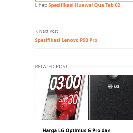
Lihat:
Spesifikasi Huawei Qua Tab 02
Next Post
Spesifikasi Lenovo P90 Pro
RELATED POST
Harga LG Optimus G Pro dan