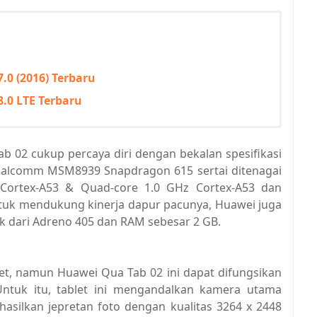
.0 (2016) Terbaru
.0 LTE Terbaru
 02 cukup percaya diri dengan bekalan spesifikasi
ualcomm MSM8939 Snapdragon 615 sertai ditenagai
Cortex-A53 & Quad-core 1.0 GHz Cortex-A53 dan
ntuk mendukung kinerja dapur pacunya, Huawei juga
ik dari Adreno 405 dan RAM sebesar 2 GB.
let, namun Huawei Qua Tab 02 ini dapat difungsikan
tuk itu, tablet ini mengandalkan kamera utama
silkan jepretan foto dengan kualitas 3264 x 2448