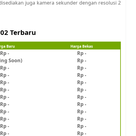
l, disediakan juga kamera sekunder dengan resolusi 2
 02 Terbaru
rga Baru
Harga Bekas
Rp -
Rp -
ing Soon)
Rp
-
Rp -
Rp -
Rp -
Rp -
Rp -
Rp -
Rp -
Rp -
Rp -
Rp -
Rp -
Rp -
Rp -
Rp -
Rp -
Rp -
Rp -
Rp -
Rp -
Rp -