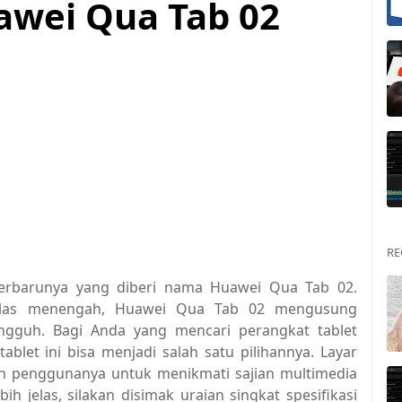
awei Qua Tab 02
RE
erbarunya yang diberi nama Huawei Qua Tab 02.
 kelas menengah, Huawei Qua Tab 02 mengusung
ngguh. Bagi Anda yang mencari perangkat tablet
blet ini bisa menjadi salah satu pilihannya. Layar
 penggunanya untuk menikmati sajian multimedia
 jelas, silakan disimak uraian singkat spesifikasi