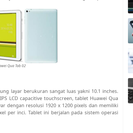
awei Qua Tab 02
g layar berukuran sangat luas yakni 10.1 inches.
PS LCD capacitive touchscreen, tablet Huawei Qua
ar dengan resolusi 1920 x 1200 pixels dan memiliki
l per inci. Tablet ini berjalan pada sistem operasi