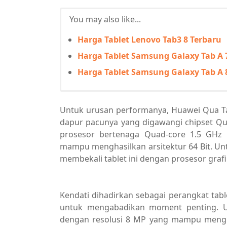
You may also like...
Harga Tablet Lenovo Tab3 8 Terbaru
Harga Tablet Samsung Galaxy Tab A 7
Harga Tablet Samsung Galaxy Tab A 8
Untuk urusan performanya, Huawei Qua Tab
dapur pacunya yang digawangi chipset Q
prosesor bertenaga Quad-core 1.5 GHz 
mampu menghasilkan arsitektur 64 Bit. U
membekali tablet ini dengan prosesor graf
Kendati dihadirkan sebagai perangkat tab
untuk mengabadikan moment penting. Un
dengan resolusi 8 MP yang mampu mengha