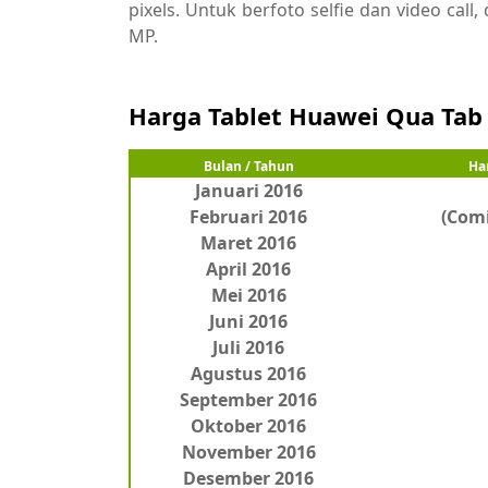
pixels. Untuk berfoto selfie dan video cal
MP.
Harga Tablet Huawei Qua Tab
Bulan / Tahun
Ha
Januari 2016
Februari
2016
(Com
Maret
2016
April
2016
Mei
2016
Juni
2016
Juli
2016
Agustus
2016
September
2016
Oktober
2016
November
2016
Desember
2016