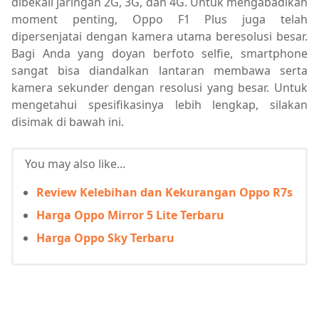
dibekali jaringan 2G, 3G, dan 4G. Untuk mengabadikan
moment penting, Oppo F1 Plus juga telah
dipersenjatai dengan kamera utama beresolusi besar.
Bagi Anda yang doyan berfoto selfie, smartphone
sangat bisa diandalkan lantaran membawa serta
kamera sekunder dengan resolusi yang besar. Untuk
mengetahui spesifikasinya lebih lengkap, silakan
disimak di bawah ini.
You may also like...
Review Kelebihan dan Kekurangan Oppo R7s
Harga Oppo Mirror 5 Lite Terbaru
Harga Oppo Sky Terbaru