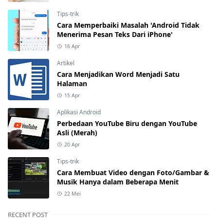
Tips-trik
Cara Memperbaiki Masalah 'Android Tidak
Menerima Pesan Teks Dari iPhone'
16 Apr
Artikel
Cara Menjadikan Word Menjadi Satu
Halaman
15 Apr
Aplikasi Android
Perbedaan YouTube Biru dengan YouTube
Asli (Merah)
20 Apr
Tips-trik
Cara Membuat Video dengan Foto/Gambar &
Musik Hanya dalam Beberapa Menit
22 Mei
RECENT POST