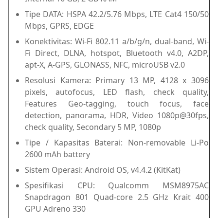
Tipe DATA: HSPA 42.2/5.76 Mbps, LTE Cat4 150/50
Mbps, GPRS, EDGE
Konektivitas: Wi-Fi 802.11 a/b/g/n, dual-band, Wi-
Fi Direct, DLNA, hotspot, Bluetooth
v4.0, A2DP,
apt-X, A-GPS, GLONASS, NFC, microUSB v2.0
Resolusi Kamera: Primary 13 MP, 4128 x 3096
pixels, autofocus, LED flash, check quality,
Features Geo-tagging, touch focus, face
detection, panorama, HDR, Video
1080p@30fps,
check quality, Secondary 5 MP, 1080p
Tipe / Kapasitas Baterai: Non-removable Li-Po
2600 mAh battery
Sistem Operasi: Android OS, v4.4.2 (KitKat)
Spesifikasi CPU: Qualcomm MSM8975AC
Snapdragon 801 Quad-core 2.5 GHz Krait 400
GPU Adreno 330