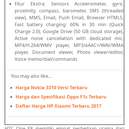
Fitur Ekstra: Sensors Accelerometer, gyro,
proximity, compass, barometer, SMS (threaded
view), MMS, Email, Push Email, Browser HTML5,
Fast battery charging: 60% in 30 min (Quick
Charge 2.0), Google Drive (50 GB cloud storage),
Active noise cancellation with dedicated mic,
MP4/H.264/WMV player, MP3/eAAC+/WAV/WMA
player, Document viewer, Photo viewer/editor,
Voice memo/dial/commands
You may also like...
Harga Nokia 3310 Versi Terbaru
Harga dan Spesifikasi Oppo F1s Terbaru
Daftar Harga HP Xiaomi Terbaru 2017
HTC One E8 memiliki empat perbedaan utama dari