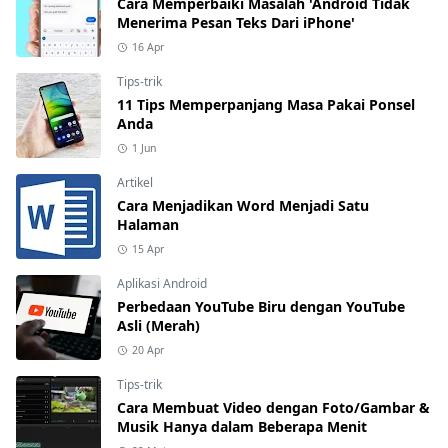
Cara Memperbaiki Masalah 'Android Tidak
Menerima Pesan Teks Dari iPhone'
16 Apr
Tips-trik
11 Tips Memperpanjang Masa Pakai Ponsel
Anda
1 Jun
Artikel
Cara Menjadikan Word Menjadi Satu
Halaman
15 Apr
Aplikasi Android
Perbedaan YouTube Biru dengan YouTube
Asli (Merah)
20 Apr
Tips-trik
Cara Membuat Video dengan Foto/Gambar &
Musik Hanya dalam Beberapa Menit