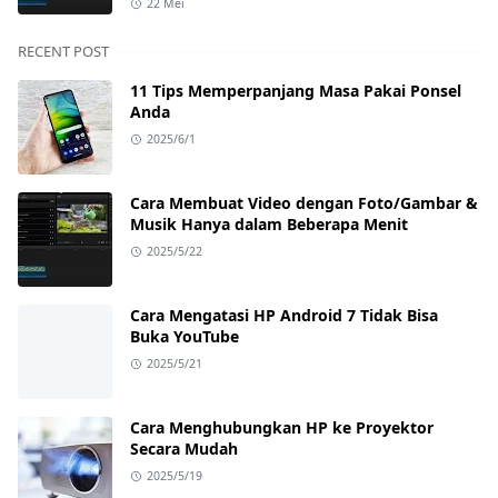
22 Mei
RECENT POST
11 Tips Memperpanjang Masa Pakai Ponsel
Anda
2025/6/1
Cara Membuat Video dengan Foto/Gambar &
Musik Hanya dalam Beberapa Menit
2025/5/22
Cara Mengatasi HP Android 7 Tidak Bisa
Buka YouTube
2025/5/21
Cara Menghubungkan HP ke Proyektor
Secara Mudah
2025/5/19