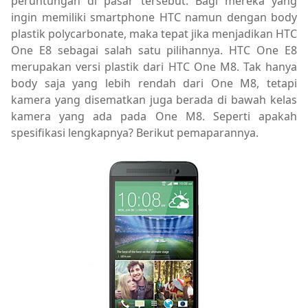
peruntungan di pasar tersebut. Bagi mereka yang
ingin memiliki smartphone HTC namun dengan body
plastik polycarbonate, maka tepat jika menjadikan HTC
One E8 sebagai salah satu pilihannya. HTC One E8
merupakan versi plastik dari HTC One M8. Tak hanya
body saja yang lebih rendah dari One M8, tetapi
kamera yang disematkan juga berada di bawah kelas
kamera yang ada pada One M8. Seperti apakah
spesifikasi lengkapnya? Berikut pemaparannya.